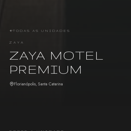
TODAS AS UNIDADES
ZAYA
ZAYA MOTEL
PREMIUM
Florianópolis
,
Santa Catarina