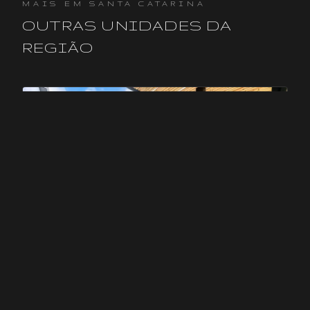
MAIS EM
SANTA CATARINA
OUTRAS UNIDADES DA
REGIÃO
DROPS
DROPS TUBARÃO
Tubarão
,
SC