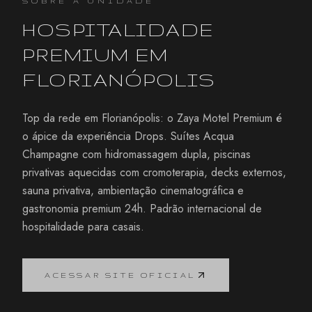
SOBRE A UNIDADE
HOSPITALIDADE
PREMIUM EM
FLORIANÓPOLIS
Top da rede em Florianópolis: o Zaya Motel Premium é
o ápice da experiência Drops. Suítes Acqua
Champagne com hidromassagem dupla, piscinas
privativas aquecidas com cromoterapia, decks externos,
sauna privativa, ambientação cinematográfica e
gastronomia premium 24h. Padrão internacional de
hospitalidade para casais.
ACESSAR SITE OFICIAL