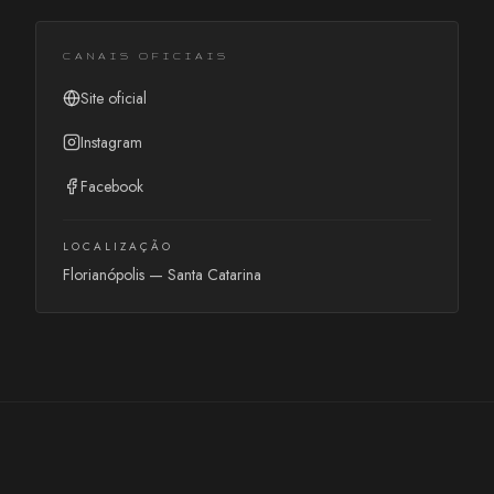
CANAIS OFICIAIS
Site oficial
Instagram
Facebook
LOCALIZAÇÃO
Florianópolis
—
Santa Catarina