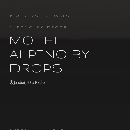
TODAS AS UNIDADES
ALPINO BY DROPS
MOTEL
ALPINO BY
DROPS
Jundiaí
,
São Paulo
SOBRE A UNIDADE