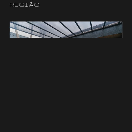
REGIÃO
DROPS
DROPS ARARAQUARA
Araraquara
,
SP