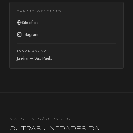
CANAIS OFICIAIS
Site oficial
Instagram
LOCALIZAÇÃO
Jundiaí
—
São Paulo
MAIS EM
SÃO PAULO
OUTRAS UNIDADES DA