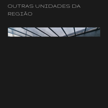
OUTRAS UNIDADES DA
REGIÃO
DROPS
DROPS ARARAQUARA
Araraquara
,
SP