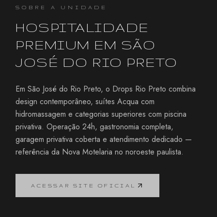
SOBRE A UNIDADE
HOSPITALIDADE
PREMIUM EM
SÃO
JOSÉ DO RIO PRETO
Em São José do Rio Preto, o Drops Rio Preto combina
design contemporâneo, suítes Acqua com
hidromassagem e categorias superiores com piscina
privativa. Operação 24h, gastronomia completa,
garagem privativa coberta e atendimento dedicado —
referência da Nova Motelaria no noroeste paulista.
ACESSAR SITE OFICIAL