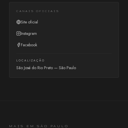
CANAIS OFICIAIS
Site oficial
Instagram
Facebook
LOCALIZAÇÃO
São José do Rio Preto
—
São Paulo
MAIS EM
SÃO PAULO