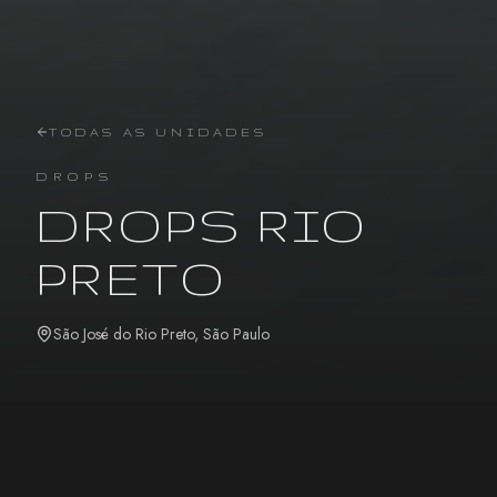
TODAS AS UNIDADES
DROPS
DROPS RIO
PRETO
São José do Rio Preto
,
São Paulo