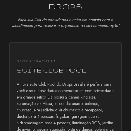
DROPS
Faça sua lista de convidados e entre em contato com o
atendimento para realizar o orçamento da sua comemoração!
DROPS BRASÍLIA
SUÍTE CLUB POOL
A nova suíte Club Pool do Drops Brasília é perfeita para
você e seus convidados comemorarem com privacidade
em grande estilo! Ela possui 2 camas king size,
automação via Alexa, ar-condicionado, balanço,
churrasqueira (solicite o kit churrasco à recepção),
ducha para 4 pessoas, frigobar, garagem dupla,
hidromassagem para 4 pessoas, iluminação RGB, jardim
de inverno, piscina aquecida, pista de dança, pole dance,