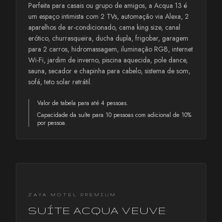
Perfeita para casais ou grupo de amigos, a Acqua 13 é
um espaço intimista com 2 TVs, automação via Alexa, 2
aparelhos de ar-condicionado, cama king size, canal
erótico, churrasqueira, ducha dupla, frigobar, garagem
para 2 carros, hidromassagem, iluminação RGB, internet
Wi-Fi, jardim de inverno, piscina aquecida, pole dance,
sauna, secador e chapinha para cabelo, sistema de som,
sofá, teto solar retrátil.
Valor de tabela para até 4 pessoas.
Capacidade da suíte para 10 pessoas com adicional de 10%
por pessoa.
ZAYA MOTEL PREMIUM
SUÍTE ACQUA VEUVE