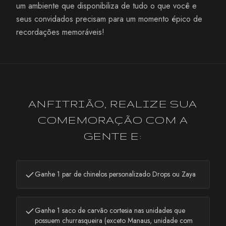
um ambiente que disponibiliza de tudo o que você e
seus convidados precisam para um momento épico de
recordações memoráveis!
ANFITRIÃO, REALIZE SUA
COMEMORAÇÃO COM A
GENTE E:
Ganhe 1 par de chinelos personalizado Drops ou Zaya
Ganhe 1 saco de carvão cortesia nas unidades que
possuem churrasqueira (exceto Manaus, unidade com