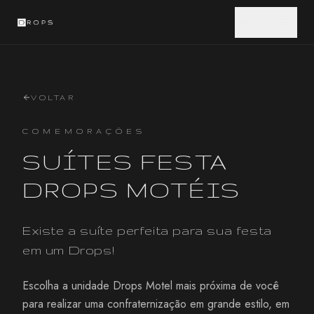
MENU
VOLTAR
COMEMORAÇÕES
SUÍTES FESTA
DROPS MOTÉIS
Existe a suíte perfeita para sua festa
em um Drops!
Escolha a unidade Drops Motel mais próxima de você
para realizar uma confraternização em grande estilo, em