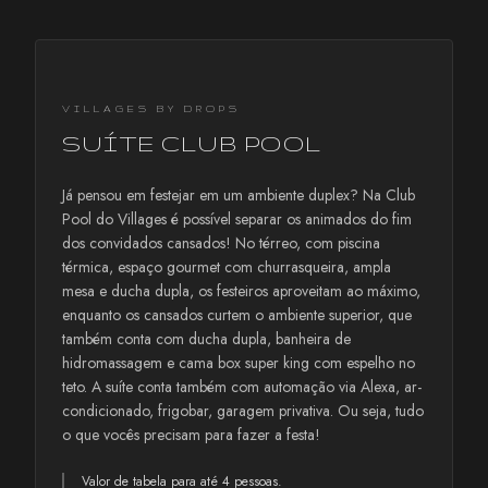
VILLAGES BY DROPS
SUÍTE CLUB POOL
Já pensou em festejar em um ambiente duplex? Na Club
Pool do Villages é possível separar os animados do fim
dos convidados cansados! No térreo, com piscina
térmica, espaço gourmet com churrasqueira, ampla
mesa e ducha dupla, os festeiros aproveitam ao máximo,
enquanto os cansados curtem o ambiente superior, que
também conta com ducha dupla, banheira de
hidromassagem e cama box super king com espelho no
teto. A suíte conta também com automação via Alexa, ar-
condicionado, frigobar, garagem privativa. Ou seja, tudo
o que vocês precisam para fazer a festa!
Valor de tabela para até 4 pessoas.