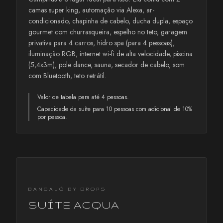
camas super king, automação via Alexa, ar-
condicionado, chapinha de cabelo, ducha dupla, espaço
gourmet com churrasqueira, espelho no teto, garagem
privativa para 4 carros, hidro spa (para 4 pessoas),
iluminação RGB, internet wi-fi de alta velocidade, piscina
(5,4x3m), pole dance, sauna, secador de cabelo, som
com Bluetooth, teto retrátil.
Valor de tabela para até 4 pessoas.
Capacidade da suíte para 10 pessoas com adicional de 10%
por pessoa.
BANGALÔ BY DROPS
SUÍTE ACQUA