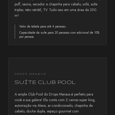
puff, sauna, secador e chapinha para cabelo, sofá, suíte
triplex, teto retrátil, TV. Tudo isso em uma área de 200
m².
Valor de tabela para até 4 pessoas.
Capacidade da suíte para 20 pessoas com adicional de 10%
por pessoa.
DROPS MANAUS
SUÍTE CLUB POOL
A ampla Club Pool do Drops Manaus é perfeito para
você e sua galera! Ela conta com 2 camas super king,
automação via Alexa, ar-condicionado, chapinha de
cabelo, ducha dupla, espaço gourmet com