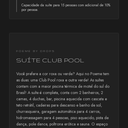
Capacidade da suíte para 15 pessoas com adicional de 10%
por pessoa.
POEME BY DROPS
SUÍTE CLUB POOL
Você prefere a cor roxa ou verde? Aqui no Poeme tem
as duas: uma Club Pool roxa e outra verde! As suítes
contam com a maior piscina térmica de motel do sul do
Brasil! A suíte é completa, conta com 2 banheiros, 2
camas, 4 duchas, bar, piscina aquecida com cascata e
teto retrátil, cadeiras para descanso e banho de sol,
churrasqueira, garagem automática para 4 carros,
hidromassagem para 4 pessoas, piso aquecido, pista de
dança, pole dance, poltrona erótica e sauna. O espaço