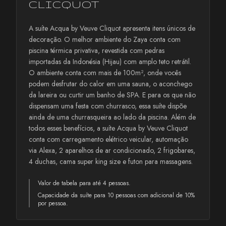
CLICQUOT
A suíte Acqua by Veuve Cliquot apresenta itens únicos de
decoração. O melhor ambiente do Zaya conta com
piscina térmica privativa, revestida com pedras
importadas da Indonésia (Hijau) com amplo teto retrátil.
O ambiente conta com mais de 100m², onde vocês
podem desfrutar do calor em uma sauna, o aconchego
da lareira ou curtir um banho de SPA. E para os que não
dispensam uma festa com churrasco, essa suíte dispõe
ainda de uma churrasqueira ao lado da piscina. Além de
todos esses benefícios, a suíte Acqua by Veuve Cliquot
conta com carregamento elétrico veicular, automação
via Alexa, 2 aparelhos de ar condicionado, 2 frigobares,
4 duchas, cama super king size e futon para massagens.
Valor de tabela para até 4 pessoas.
Capacidade da suíte para 10 pessoas com adicional de 10%
por pessoa.