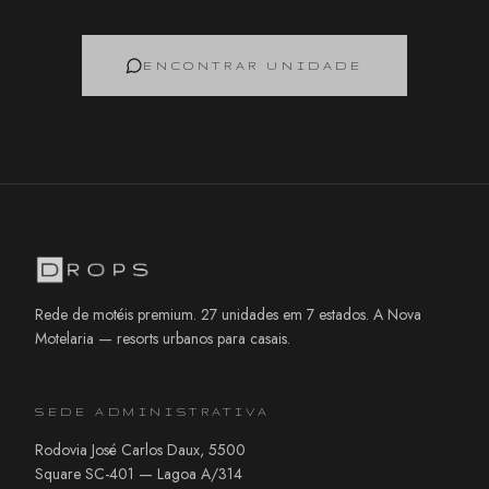
ENCONTRAR UNIDADE
Rede de motéis premium. 27 unidades em 7 estados. A Nova
Motelaria — resorts urbanos para casais.
SEDE ADMINISTRATIVA
Rodovia José Carlos Daux, 5500
Square SC-401 — Lagoa A/314