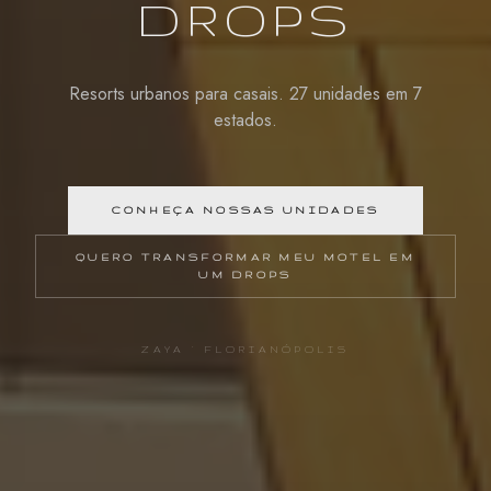
DROPS
Resorts urbanos para casais. 27 unidades em 7
estados.
CONHEÇA NOSSAS UNIDADES
QUERO TRANSFORMAR MEU MOTEL EM
UM DROPS
ZAYA · FLORIANÓPOLIS