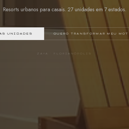
Resorts urbanos para casais. 27 unidades em 7 estados.
AS UNIDADES
QUERO TRANSFORMAR MEU MOT
ZAYA · FLORIANÓPOLIS