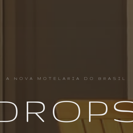
A NOVA MOTELARIA DO BRASIL
DROP