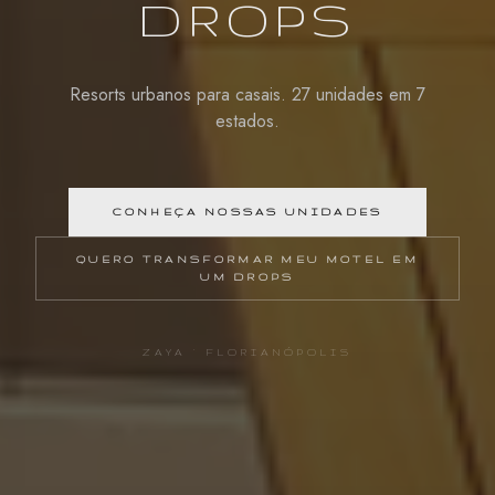
DROPS
Resorts urbanos para casais. 27 unidades em 7
estados.
CONHEÇA NOSSAS UNIDADES
QUERO TRANSFORMAR MEU MOTEL EM
UM DROPS
ZAYA · FLORIANÓPOLIS