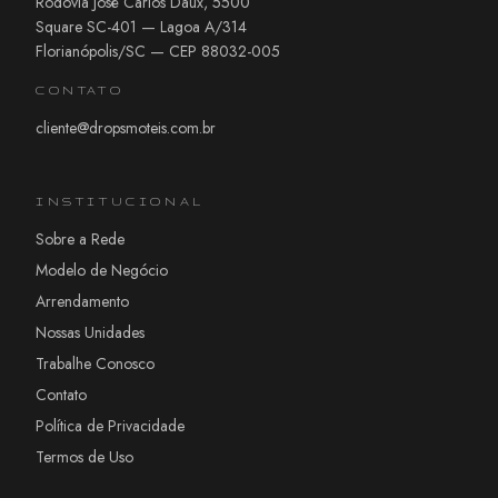
Rodovia José Carlos Daux, 5500
Square SC-401 — Lagoa A/314
Florianópolis/SC — CEP 88032-005
CONTATO
cliente@dropsmoteis.com.br
INSTITUCIONAL
Sobre a Rede
Modelo de Negócio
Arrendamento
Nossas Unidades
Trabalhe Conosco
Contato
Política de Privacidade
Termos de Uso