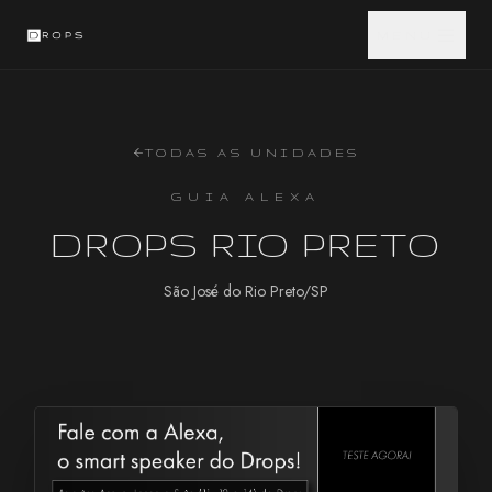
MENU
TODAS AS UNIDADES
GUIA ALEXA
DROPS RIO PRETO
São José do Rio Preto/SP